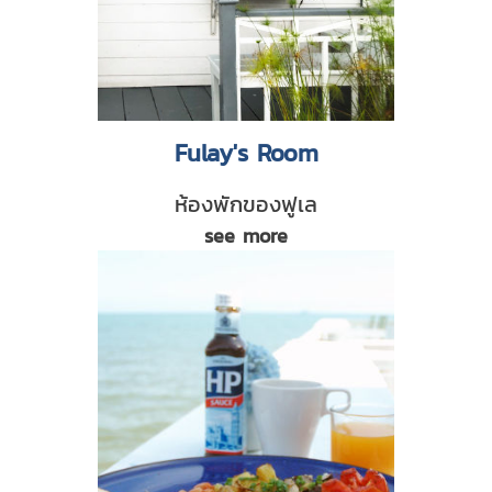
Fulay's Room
ห้องพักของฟูเล
see more