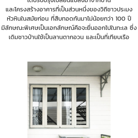
ได้ปรับปรุงเปลี่ยนแปลงมาจากบ้าน
และโครงสร้างอาคารที่เป็นส่วนหนึ่งของวิถีชาวประมง
หัวหินในสมัยก่อน ที่สืบทอดกันมาไม่น้อยกว่า 100 ปี
มีลักษณะพิเศษเป็นเอกลักษณ์คือจะยื่นออกไปในทะเล ซึ่ง
เดิมชาวบ้านใช้เป็นลานตากอวน และเป็นที่เทียบเรือ